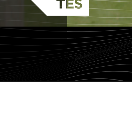
LE MARCHÉ DU K.